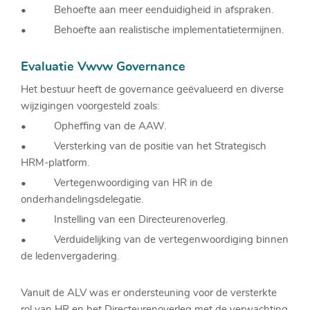
• Behoefte aan meer eenduidigheid in afspraken.
• Behoefte aan realistische implementatietermijnen.
Evaluatie Vwvw Governance
Het bestuur heeft de governance geëvalueerd en diverse
wijzigingen voorgesteld zoals:
• Opheffing van de AAW.
• Versterking van de positie van het Strategisch
HRM-platform.
• Vertegenwoordiging van HR in de
onderhandelingsdelegatie.
• Instelling van een Directeurenoverleg.
• Verduidelijking van de vertegenwoordiging binnen
de ledenvergadering.
Vanuit de ALV was er ondersteuning voor de versterkte
rol van HR en het Directeurenoverleg met de verwachting