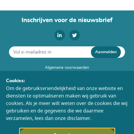
Inschrijven voor de nieuwsbrief
Aanmelden
Algemene voorwaarden
Disclaimer
Cookies:
Cookies
Om de gebruiksvriendelijkheid van onze website en
Colofon
diensten te optimaliseren maken wij gebruik van
Toegankelijkheid
cookies. Als je meer wilt weten over de cookies die wij
gebruiken en de gegevens die we daarmee
verzamelen, lees dan onze disclaimer.
Contactgegevens
info@vwvw.nl