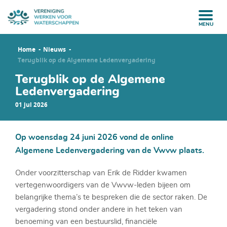
MENU
Home
Nieuws
Terugblik op de Algemene Ledenvergadering
Terugblik op de Algemene
Ledenvergadering
01 jul 2026
Op woensdag 24 juni 2026 vond de online
Algemene Ledenvergadering van de Vwvw plaats.
Onder voorzitterschap van Erik de Ridder kwamen
vertegenwoordigers van de Vwvw-leden bijeen om
belangrijke thema’s te bespreken die de sector raken. De
vergadering stond onder andere in het teken van
benoeming van een bestuurslid, financiële