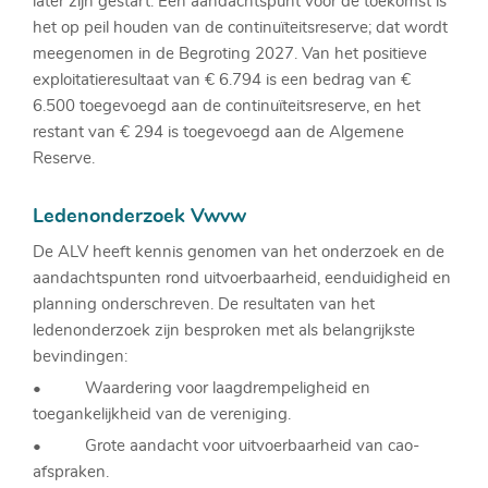
later zijn gestart. Een aandachtspunt voor de toekomst is
het op peil houden van de continuïteitsreserve; dat wordt
meegenomen in de Begroting 2027. Van het positieve
exploitatieresultaat van € 6.794 is een bedrag van €
6.500 toegevoegd aan de continuïteitsreserve, en het
restant van € 294 is toegevoegd aan de Algemene
Reserve.
Ledenonderzoek Vwvw
De ALV heeft kennis genomen van het onderzoek en de
aandachtspunten rond uitvoerbaarheid, eenduidigheid en
planning onderschreven. De resultaten van het
ledenonderzoek zijn besproken met als belangrijkste
bevindingen:
• Waardering voor laagdrempeligheid en
toegankelijkheid van de vereniging.
• Grote aandacht voor uitvoerbaarheid van cao-
afspraken.