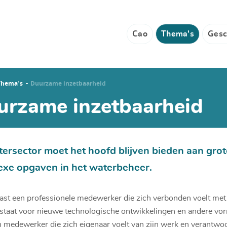
Cao
Thema's
Gesc
Thema's
Duurzame inzetbaarheid
urzame inzetbaarheid
ersector moet het hoofd blijven bieden aan grot
xe opgaven in het waterbeheer.
past een professionele medewerker die zich verbonden voelt met 
staat voor nieuwe technologische ontwikkelingen en andere vo
n medewerker die zich eigenaar voelt van zijn werk en verantwoo