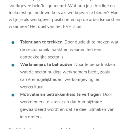
'werkgeversbelofte' genoemd. Wat heb je je huidige en
toekomstige medewerkers als werkgever te bieden? Hoe
wil je je als werkgever positioneren op de arbeidsmarkt en
waarmee? Het doel van het EVP is om:
Talent aan te trekken
: Door duidelijk te maken wat
de sector uniek maakt en waarom het een
aantrekkelijke sector is.
Werknemers te behouden
: Door te benadrukken
wat de sector huidige werknemers biedt, zoals
carrièremogelijkheden, werkomgeving, en
werkcultuur.
Motivatie en betrokkenheid te verhogen
: Door
werknemers te laten zien dat hun bijdrage
gewaardeerd wordt en dat ze deel uitmaken van
iets groters.