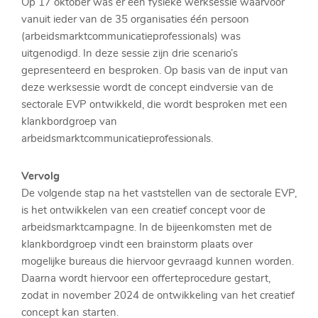
Op 17 oktober was er een fysieke werksessie waarvoor
vanuit ieder van de 35 organisaties één persoon
(arbeidsmarktcommunicatieprofessionals) was
uitgenodigd. In deze sessie zijn drie scenario’s
gepresenteerd en besproken. Op basis van de input van
deze werksessie wordt de concept eindversie van de
sectorale EVP ontwikkeld, die wordt besproken met een
klankbordgroep van
arbeidsmarktcommunicatieprofessionals.
Vervolg
De volgende stap na het vaststellen van de sectorale EVP,
is het ontwikkelen van een creatief concept voor de
arbeidsmarktcampagne. In de bijeenkomsten met de
klankbordgroep vindt een brainstorm plaats over
mogelijke bureaus die hiervoor gevraagd kunnen worden.
Daarna wordt hiervoor een offerteprocedure gestart,
zodat in november 2024 de ontwikkeling van het creatief
concept kan starten.