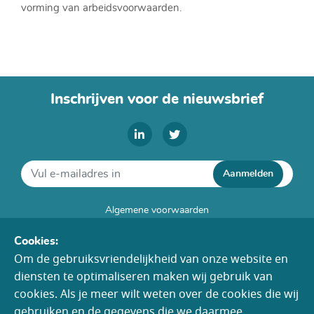
vorming van arbeidsvoorwaarden.
Inschrijven voor de nieuwsbrief
Aanmelden
Algemene voorwaarden
Disclaimer
Cookies:
Cookies
Om de gebruiksvriendelijkheid van onze website en
Colofon
diensten te optimaliseren maken wij gebruik van
Toegankelijkheid
cookies. Als je meer wilt weten over de cookies die wij
gebruiken en de gegevens die we daarmee